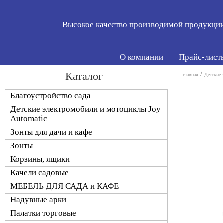
Высокое качество производимой продукци
О компании
Прайс-лист
Каталог
/
главная
Детские 
Благоустройство сада
Детские электромобили и мотоциклы Joy
Automatic
Зонты для дачи и кафе
Зонты
Корзины, ящики
Качели садовые
МЕБЕЛЬ ДЛЯ САДА и КАФЕ
Надувные арки
Палатки торговые