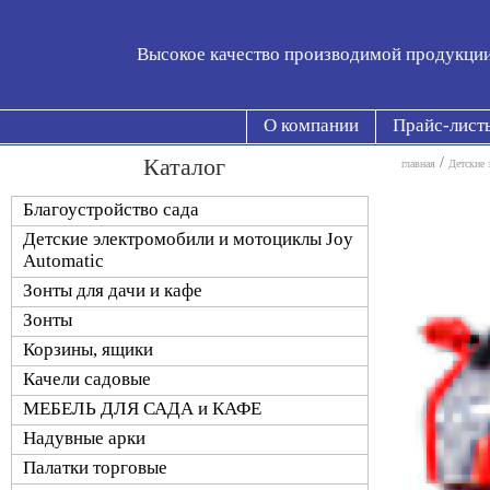
Высокое качество производимой продукци
О компании
Прайс-лист
Каталог
/
главная
Детские 
Благоустройство сада
Детские электромобили и мотоциклы Joy
Automatic
Зонты для дачи и кафе
Зонты
Корзины, ящики
Качели садовые
МЕБЕЛЬ ДЛЯ САДА и КАФЕ
Надувные арки
Палатки торговые